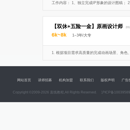
工作内容： 1、独立完成IP形象的设计图稿； 2、
【双休+五险一金】原画设计师
20
6k~8k
1~3年/大专
1. 根据项目需求高质量的完成动画场景、角色、
网站首页
讲师招募
机构加盟
联系我们
版权声明
广告
Copyright ©2009-2026 直线教程,All Rights Reserved.
沪ICP备1003958