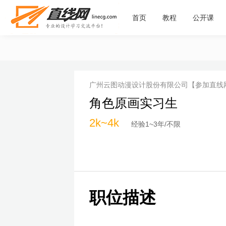
首页
教程
公开课
广州云图动漫设计股份有限公司
【参加直线
角色原画实习生
2k~4k
经验1~3年/不限
职位描述