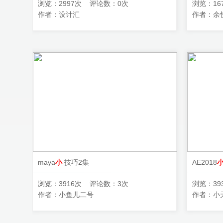
浏览：2997次 评论数：0次
浏览：16
作者：
设计汇
作者：
余
maya
小
技巧2集
AE2018
浏览：3916次 评论数：3次
浏览：39
作者：
小鱼儿二号
作者：
小