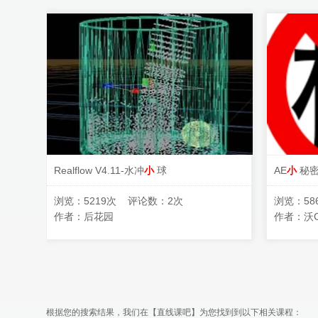
Realflow V4.11-水冲
小
球
AE
小
秘密
浏览：5219次 评论数：2次
浏览：58
作者：
后花园
作者：
沃
根据您的搜索结果，我们在【
直线课吧
】为您找到到以下相关课程：