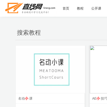
首页
教程
公开课
搜索教程
名动
小
课
AE
小
技