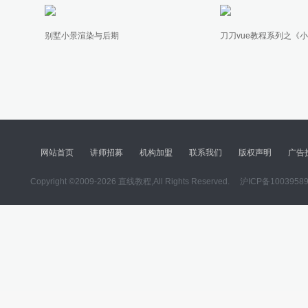
别墅小景渲染与后期
刀刀vue教程系列之《
网站首页
讲师招募
机构加盟
联系我们
版权声明
广告
Copyright ©2009-2026 直线教程,All Rights Reserved.
沪ICP备1003958