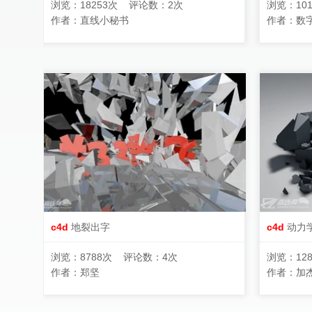
浏览：18253次 评论数：2次
浏览：10
作者：
直线小秘书
作者：
数
c4d
地裂出字
c4d
动力
浏览：8788次 评论数：4次
浏览：12
作者：
郑坚
作者：
加