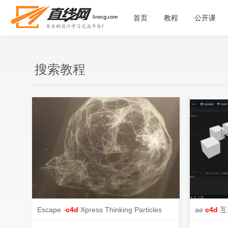
首页
教程
公开课
搜索教程
Escape -
c4d
Xpress Thinking Particles
ae
c4d
互