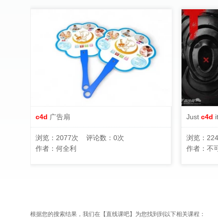
c4d
广告扇
Just
c4d
i
浏览：2077次 评论数：0次
浏览：22
作者：
何全利
作者：
不可
根据您的搜索结果，我们在【
直线课吧
】为您找到到以下相关课程：