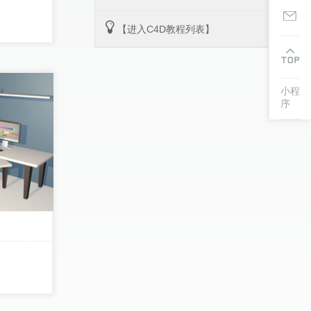
【进入C4D教程列表】
小程
序