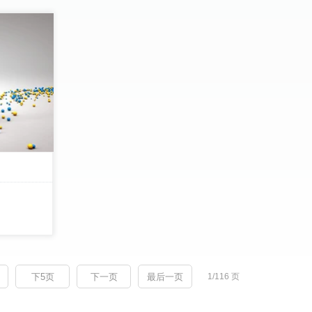
下5页
下一页
最后一页
1/116 页