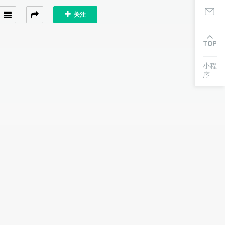
关注
小程
序