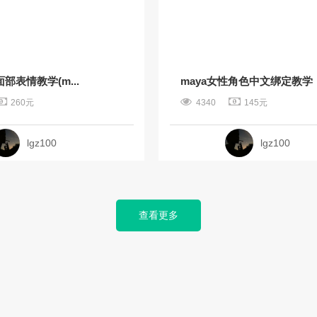
面部表情教学(m...
maya女性角色中文绑定教学
260元
4340
145元
lgz100
lgz100
查看更多