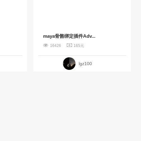
maya骨骼绑定插件Adv...
16426
165元
lgz100