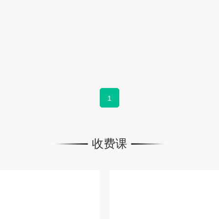
1
收费课