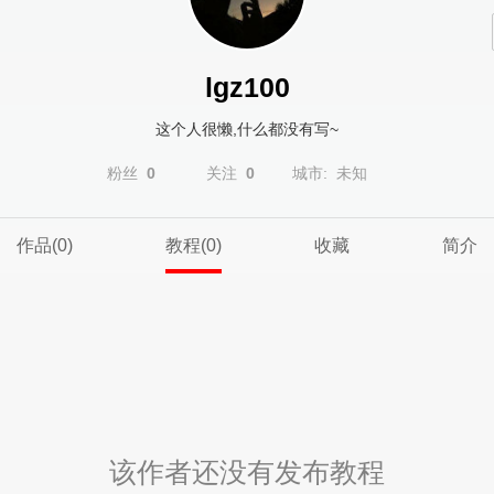
lgz100
这个人很懒,什么都没有写~
粉丝
0
关注
0
城市: 未知
作品(0)
教程(0)
收藏
简介
该作者还没有发布教程