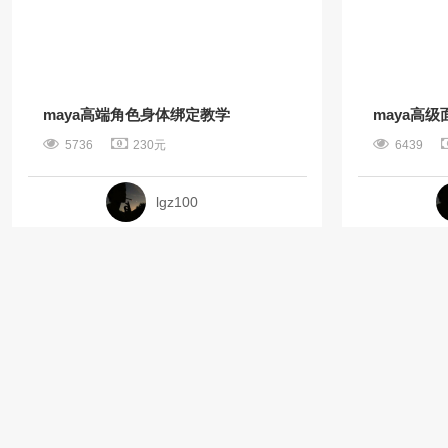
maya高端角色身体绑定教学
maya高级
5736
230元
6439
lgz100