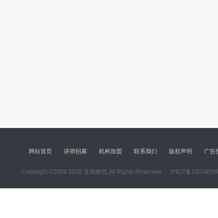
网站首页
讲师招募
机构加盟
联系我们
版权声明
广告
Copyright ©2009-2026 直线教程,All Rights Reserved.
沪ICP备1003958