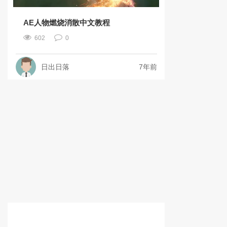
AE人物燃烧消散中文教程
602
0
日出日落
7年前