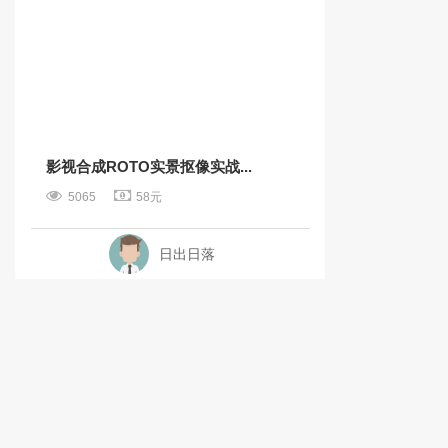
影视合成ROTO实景抠像实战...
5065
58元
日出日落