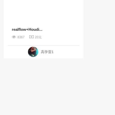
realflow+Houdi...
8367
20元
高学雷1