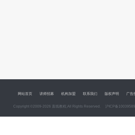
网站首页
讲师招募
机构加盟
联系我们
版权声明
广告
Copyright ©2009-2026 直线教程,All Rights Reserved.
沪ICP备1003958