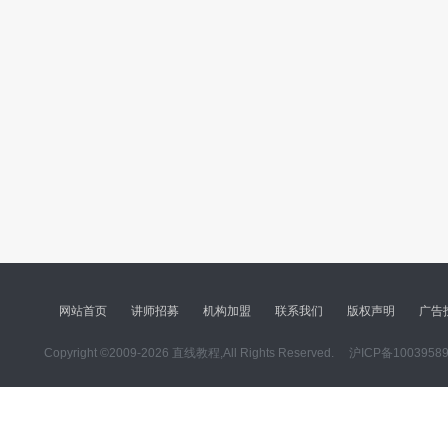
网站首页
讲师招募
机构加盟
联系我们
版权声明
广告
Copyright ©2009-2026 直线教程,All Rights Reserved.
沪ICP备1003958