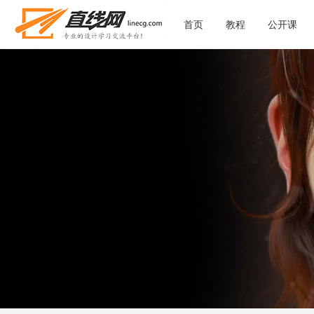
首页
教程
公开课