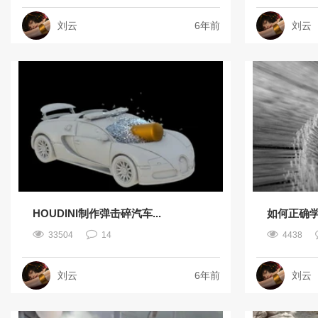
刘云
6年前
刘云
HOUDINI制作弹击碎汽车...
如何正确学
33504
14
4438
刘云
6年前
刘云