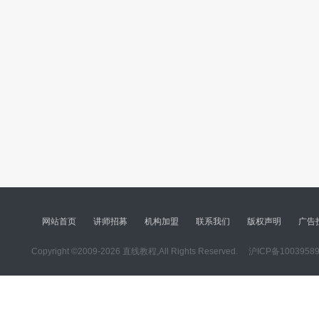
网站首页
讲师招募
机构加盟
联系我们
版权声明
广告
Copyright ©2009-2026 直线教程,All Rights Reserved.
沪ICP备1003958