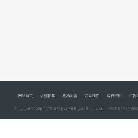
网站首页
讲师招募
机构加盟
联系我们
版权声明
广告
Copyright ©2009-2026 直线教程,All Rights Reserved.
沪ICP备1003958