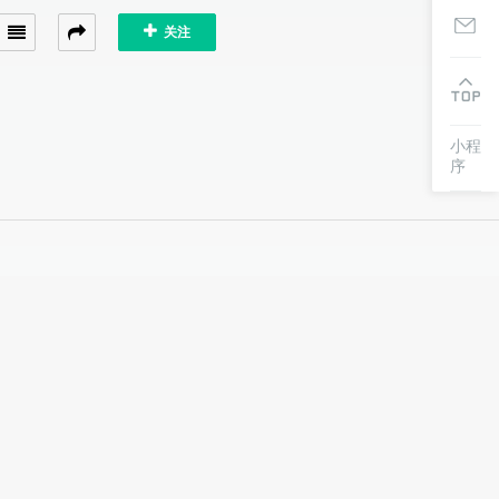
关注
小程
序