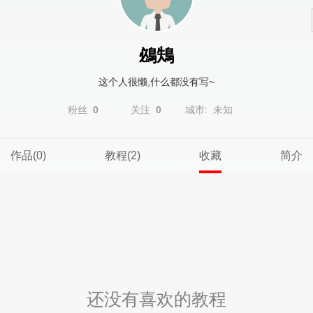
鴓鴩
这个人很懒,什么都没有写~
粉丝
0
关注
0
城市: 未知
作品(0)
教程(2)
收藏
简介
还没有喜欢的教程