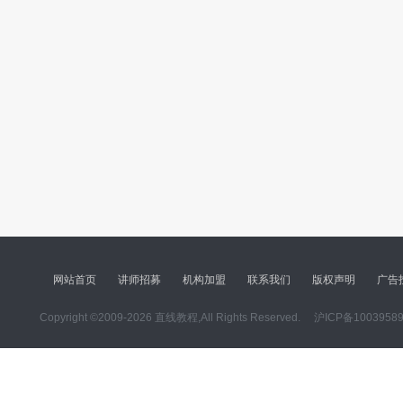
网站首页
讲师招募
机构加盟
联系我们
版权声明
广告
Copyright ©2009-2026 直线教程,All Rights Reserved.
沪ICP备1003958