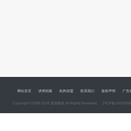
网站首页
讲师招募
机构加盟
联系我们
版权声明
广告
Copyright ©2009-2026 直线教程,All Rights Reserved.
沪ICP备1003958