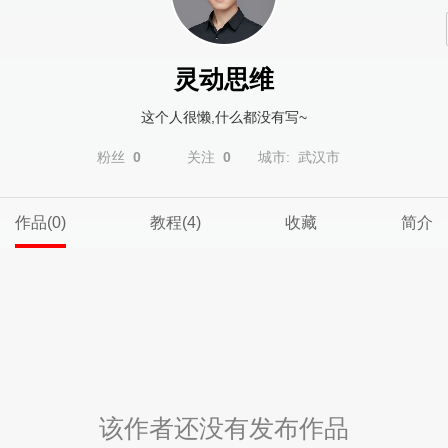
灵动思维
这个人很懒,什么都没有写~
粉丝
0
关注
0
城市: 武汉市
作品(0)
教程(4)
收藏
简介
该作者还没有发布作品