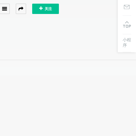
关注
小程
序