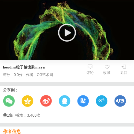
houdini粒子输出到maya
评论
收藏
返回
评分：0.0分 作者：
CG艺术园
分享到：
共1集
播放：3,463次
作者信息