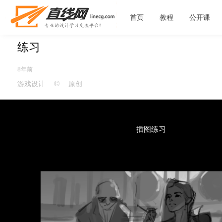
首页
教程
公开课
练习
8年前
©
游戏设计
原创
插图练习