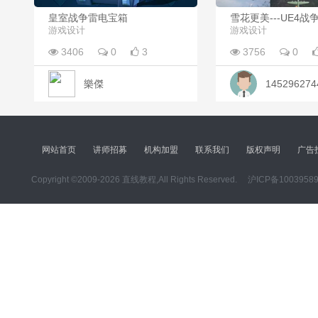
皇室战争雷电宝箱
雪花更美---UE4战
游戏设计
游戏设计
3406
0
3
3756
0
樂傑
145296274
网站首页
讲师招募
机构加盟
联系我们
版权声明
广告
Copyright ©2009-2026 直线教程,All Rights Reserved.
沪ICP备1003958