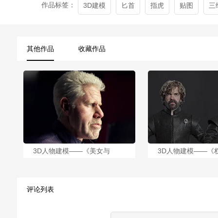
作品标签：
3D建模
匕首
指虎
贴图
三
其他作品
收藏作品
3D人物建模——《美女与
3D人物建模——《
评论列表