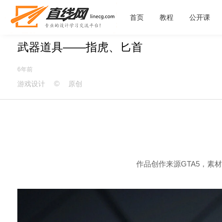
首页
教程
公开课
武器道具——指虎、匕首
6年前
©
游戏设计
原创
作品创作来源GTA5，素