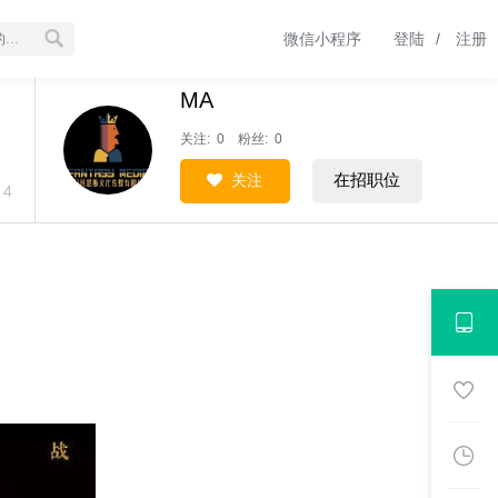
微信小程序
登陆
/
注册
MA
关注: 0 粉丝: 0
在招职位
关注
4