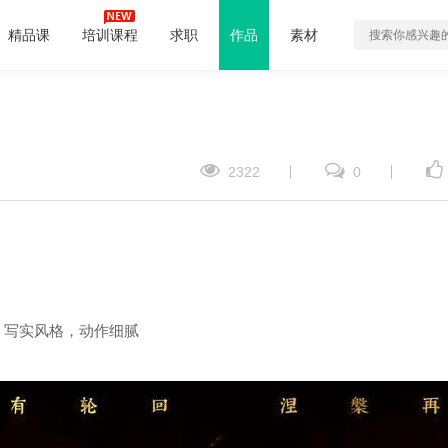
精品课
培训课程
求职
作品
素材
2322
0
，写实风格，动作细腻