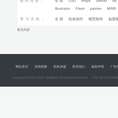
软件分类：
全 部
C4D
maya
3dmax
AE
Illustrator
Flash
painter
MARI
学习方向：
全 部
绘画创作
模型制作
贴图
暂无内容
网站首页
讲师招募
机构加盟
联系我们
版权声明
广告
Copyright ©2009-2026 直线教程,All Rights Reserved.
沪ICP备1003958