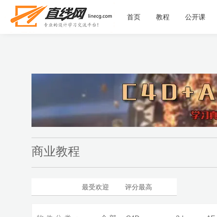
首页
教程
公开课
商业教程
最新更新
最受欢迎
评分最高