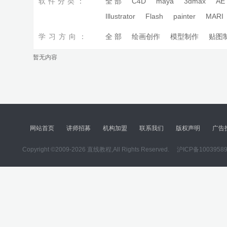
软件分类：
全 部
C4D
maya
3dmax
AE
Illustrator
Flash
painter
MARI
学习方向：
全 部
绘画创作
模型制作
贴图
暂无内容
网站首页
讲师招募
机构加盟
联系我们
版权声明
广告
Copyright ©2009-2026 直线教程,All Rights Reserved.
沪ICP备1003958