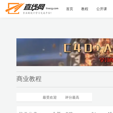
首页
教程
公开课
商业教程
最新更新
最受欢迎
评分最高