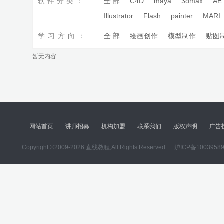
软件分类：
全 部
C4D
maya
3dmax
AE
Illustrator
Flash
painter
MARI
学习方向：
全 部
绘画创作
模型制作
贴图
暂无内容
网站首页
讲师招募
机构加盟
联系我们
版权声明
广告
Copyright ©2009-2026 直线教程,All Rights Reserved.
沪ICP备1003958