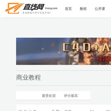
首页
教程
公开课
商业教程
最新更新
最受欢迎
评分最高