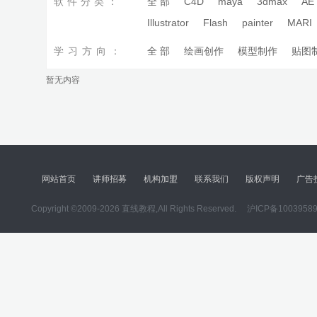
软件分类：
全 部
C4D
maya
3dmax
AE
Illustrator
Flash
painter
MARI
学习方向：
全 部
绘画创作
模型制作
贴图
暂无内容
网站首页
讲师招募
机构加盟
联系我们
版权声明
广告
Copyright ©2009-2026 直线教程,All Rights Reserved.
沪ICP备1003958