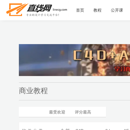
首页
教程
公开课
商业教程
最新更新
最受欢迎
评分最高