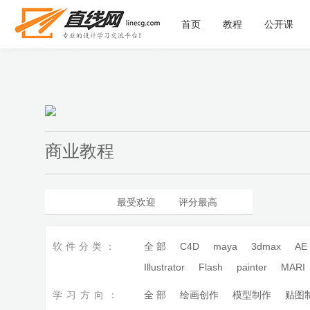
首页
教程
公开课
商业教程
最新更新
最受欢迎
评分最高
软件分类：
全 部
C4D
maya
3dmax
AE
Illustrator
Flash
painter
MARI
学习方向：
全 部
绘画创作
模型制作
贴图