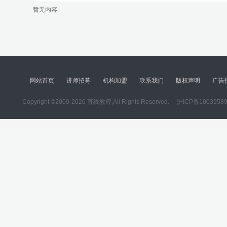
暂无内容
网站首页
讲师招募
机构加盟
联系我们
版权声明
广告
Copyright ©2009-2026 直线教程,All Rights Reserved.
沪ICP备1003958