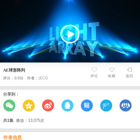
AE球形阵列
评论
收藏
返回
评分：0.0分 作者：
沃CG
分享到：
共1集
播放：13,075次
作者信息