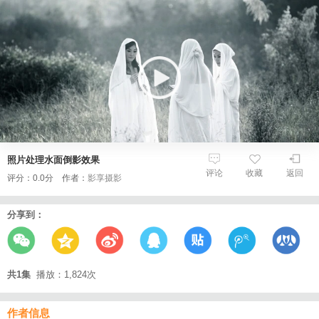
照片处理水面倒影效果
评论
收藏
返回
评分：0.0分 作者：
影享摄影
分享到：
共1集
播放：1,824次
作者信息