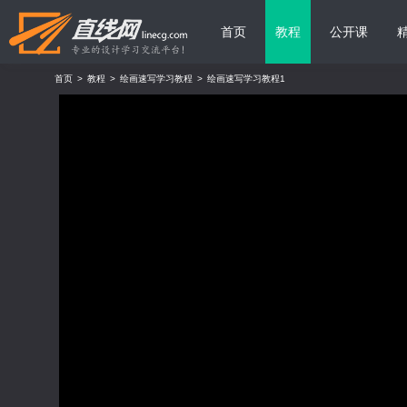
首页
教程
公开课
首页
>
教程
>
绘画速写学习教程
>
绘画速写学习教程1