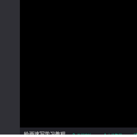
绘画速写学习教程
外链地址
上传教程