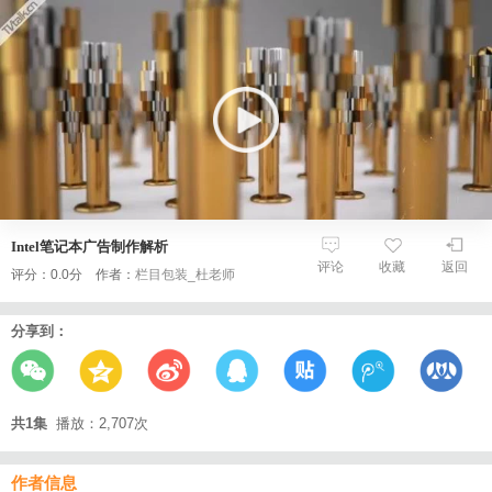
Intel笔记本广告制作解析
评论
收藏
返回
评分：0.0分 作者：
栏目包装_杜老师
分享到：
共1集
播放：2,707次
作者信息