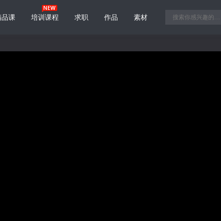
精品课
培训课程
求职
作品
素材