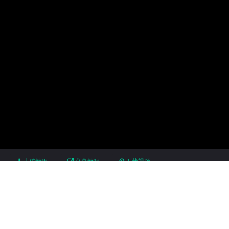
上传教程
分享教程
下载视频
课程介绍
使用脚本Duik16
2,307
次播放