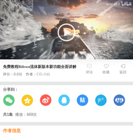
免费教程Bifrost流体新版本新功能全面讲解
评论
收藏
返回
评分：0.0分 作者：
CG-小白
分享到：
共1集
播放：669次
作者信息