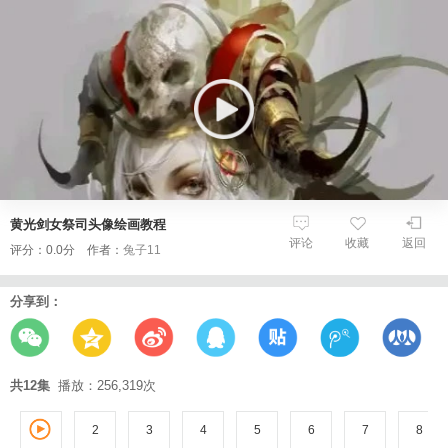
黄光剑女祭司头像绘画教程
评论
收藏
返回
评分：0.0分 作者：
兔子11
分享到：
共12集
播放：256,319次
2
3
1
4
5
6
7
8