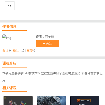
45
作者信息
作者：
钉子酷
+ 关注
关注
0 |
粉丝
415 |
被赞
0
课程介绍
本教程主要讲解c4d材质学习教程里面讲解了基础材质渲染 和各种材质的运
用
相关课程