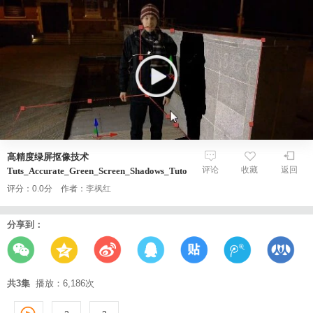
高精度绿屏抠像技术
评论
收藏
返回
Tuts_Accurate_Green_Screen_Shadows_Tutorial
评分：0.0分 作者：
李枫红
分享到：
共3集
播放：6,186次