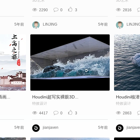
3D艺术
3D艺术
2290
0
3
2816
5年前
LINJING
5年前
LINJIN
...
Houdini超写实裸眼3D...
Houdini核
特效设计
特效设计
4417
0
3
2863
5年前
jianjaven
5年前
jianjav