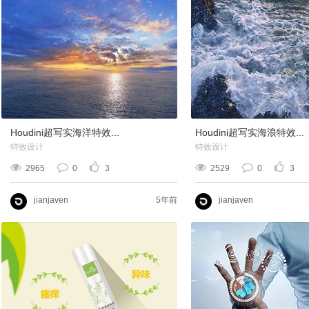
Houdini超写实海洋特效...
Houdini超写实海浪特效...
特效设计
特效设计
2965
0
3
2529
0
3
jianjaven
5年前
jianjaven