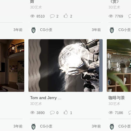
婧
《赏》
3D艺术
3D艺术
8510
2
2
7769
3年前
CG小歪
3年前
CG小歪
Tom and Jerry ...
咖啡与茶
3D艺术
3D艺术
3890
0
1
7186
3年前
CG小歪
3年前
CG小歪