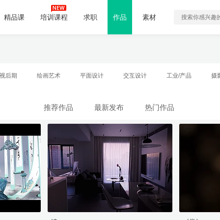
精品课
培训课程
求职
作品
素材
视后期
绘画艺术
平面设计
交互设计
工业/产品
摄
推荐作品
最新发布
热门作品