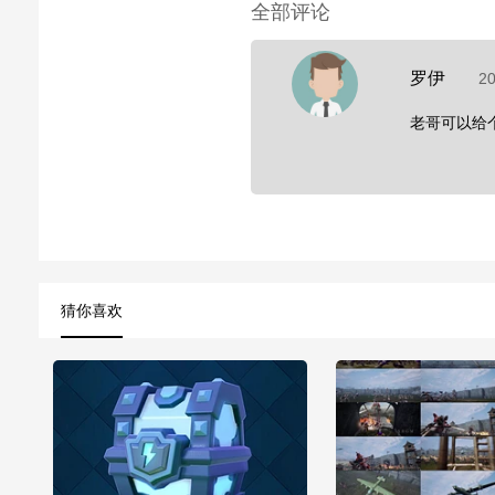
全部评论
罗伊
20
老哥可以给个
猜你喜欢