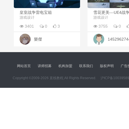
皇室战争雷电宝箱
雪花更美---UE4战
游戏设计
游戏设计
3401
0
3
3755
0
樂傑
145296274
网站首页
讲师招募
机构加盟
联系我们
版权声明
广告
Copyright ©2009-2026 直线教程,All Rights Reserved.
沪ICP备1003958