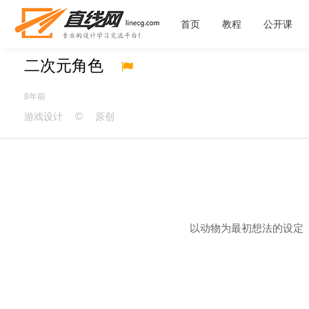
首页
教程
公开课
二次元角色
8年前
©
游戏设计
原创
以动物为最初想法的设定