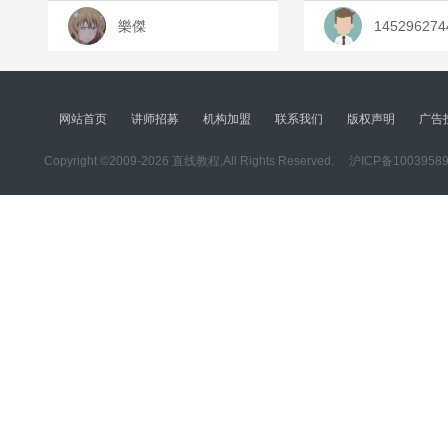
樂傑
145296274
网站首页
讲师招募
机构加盟
联系我们
版权声明
广告
Copyright ©2009-2026 直线教程,All Rights Reserved.
沪ICP备1003958