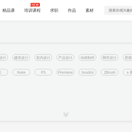
精品课
培训课程
求职
作品
素材
设计
建筑设计
室内设计
产品设计
动画制作
网页设计
景观
E
Nuke
PS
Premiere
houdini
ZBrush