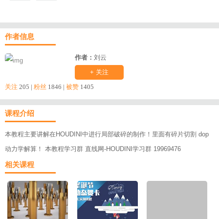
作者信息
作者：
刘云
+ 关注
关注
205 |
粉丝
1846 |
被赞
1405
课程介绍
本教程主要讲解在HOUDINI中进行局部破碎的制作！里面有碎片切割 dop
动力学解算！ 本教程学习群 直线网-HOUDINI学习群 19969476
相关课程