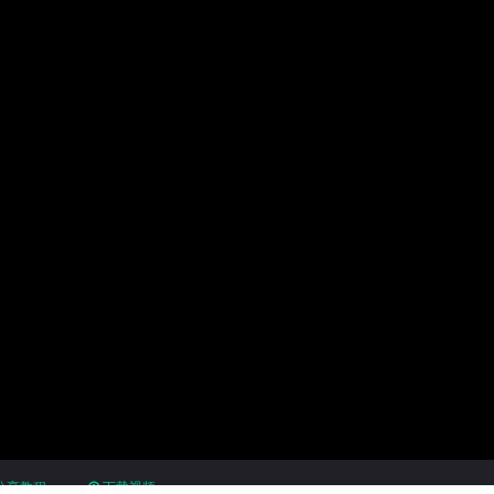
分享教程
下载视频