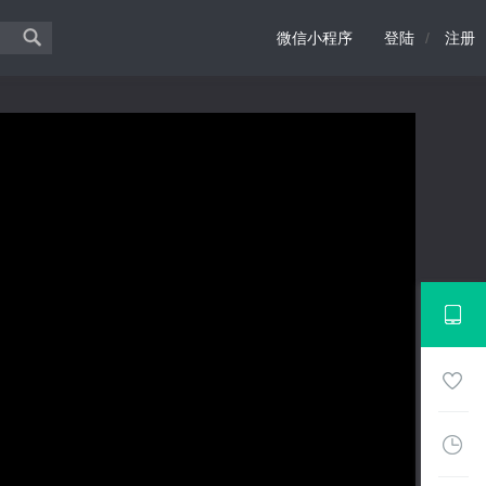
微信小程序
登陆
/
注册