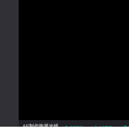
AE制作拖尾光线
外链地址
上传教程