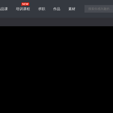
精品课
培训课程
求职
作品
素材