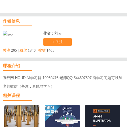
作者信息
作者：
刘云
+ 关注
关注
205 |
粉丝
1846 |
被赞
1405
课程介绍
直线网-HOUDINI学习群 19969476 老师QQ 544607597 有学习问题可以加
老师微信（备注，直线网学习）
相关课程