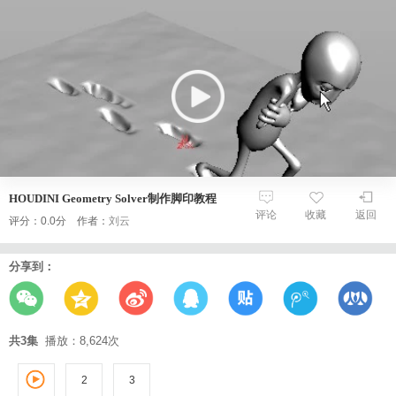
HOUDINI Geometry Solver制作脚印教程
评论
收藏
返回
评分：0.0分 作者：
刘云
分享到：
共3集
播放：8,624次
2
3
1