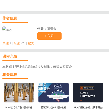
作者信息
作者：
刺猬头
+ 关注
关注
1 |
粉丝
578 |
被赞
0
课程介绍
本教程主要讲解饥饿游戏片头制作，希望大家喜欢
相关课程
Intel笔记本广告制作解析
圣诞节动态AE制作教程
AI入门基础教程（从零开始