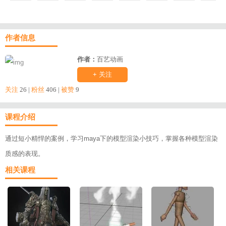
作者信息
作者：
百艺动画
+ 关注
关注
26 |
粉丝
406 |
被赞
9
课程介绍
通过短小精悍的案例，学习maya下的模型渲染小技巧，掌握各种模型渲染
质感的表现。
相关课程