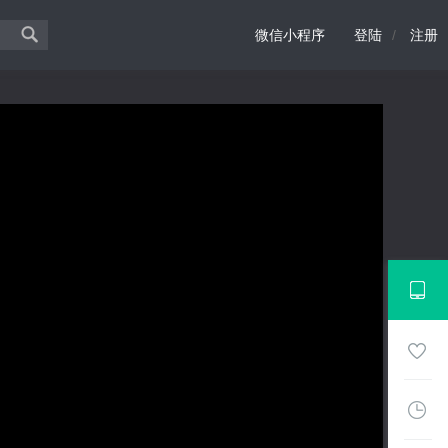
微信小程序
登陆
/
注册