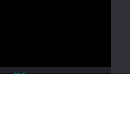
打赏
戏模型学习群 828179029
入我们的微信群（备注：高老师）