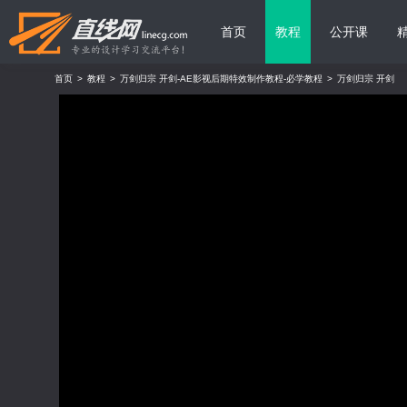
首页
教程
公开课
首页
>
教程
>
万剑归宗 开剑-AE影视后期特效制作教程-必学教程
>
万剑归宗 开剑