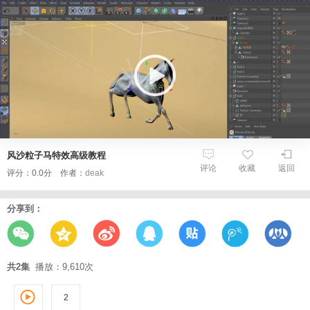
风沙粒子马特效高级教程
评论
收藏
返回
评分：0.0分 作者：
deak
分享到：
共2集
播放：9,610次
2
1