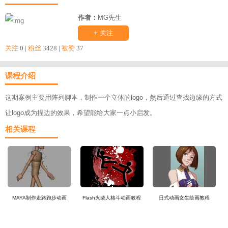
作者：
MG先生
+ 关注
关注
0 |
粉丝
3428 |
被赞
37
课程介绍
这期案例主要用阵列脚本，制作一个立体的logo，然后通过查找边缘的方式
让logo成为描边的效果，希望能给大家一点小启发。
相关课程
MAYA制作走路跑步动画
Flash火柴人格斗动画教程
日式动画女生绘画教程