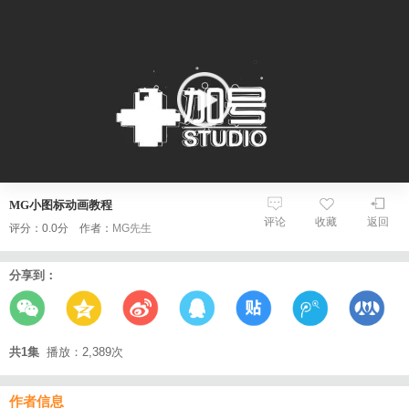
MG小图标动画教程
评论
收藏
返回
评分：0.0分 作者：
MG先生
分享到：
共1集
播放：2,389次
作者信息