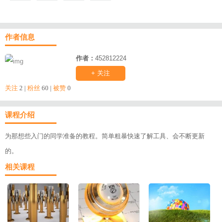
作者信息
作者：
452812224
+ 关注
关注
2 |
粉丝
60 |
被赞
0
课程介绍
为那想些入门的同学准备的教程。简单粗暴快速了解工具、会不断更新
的。
相关课程