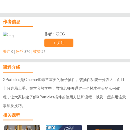
作者信息
作者：
沃CG
+ 关注
关注
0 |
粉丝
876 |
被赞
27
课程介绍
XParticles是Cinema4D非常重要的粒子插件。该插件功能十分强大，而且
十分容易上手。在本套教学中，君旗老师将通过一个树木生长的实例教
程，让大家快速了解XParticles插件的使用方法和流程，以及一些实用注意
事项及技巧。
相关课程