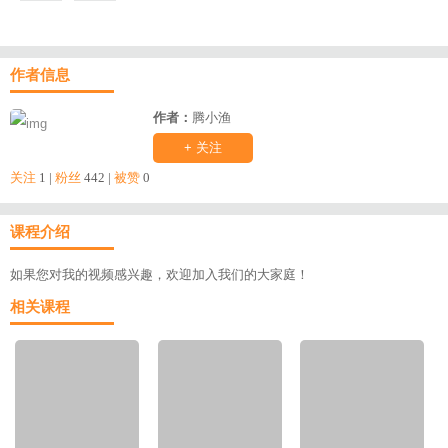
作者信息
作者：
腾小渔
+ 关注
关注
1 |
粉丝
442 |
被赞
0
课程介绍
如果您对我的视频感兴趣，欢迎加入我们的大家庭！
相关课程