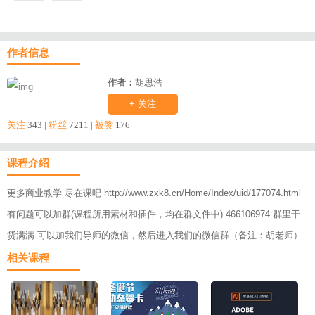
作者信息
作者：
胡思浩
+ 关注
关注
343 |
粉丝
7211 |
被赞
176
课程介绍
更多商业教学 尽在课吧 http://www.zxk8.cn/Home/Index/uid/177074.html
有问题可以加群(课程所用素材和插件，均在群文件中) 466106974 群里干
货满满 可以加我们导师的微信，然后进入我们的微信群（备注：胡老师）
相关课程